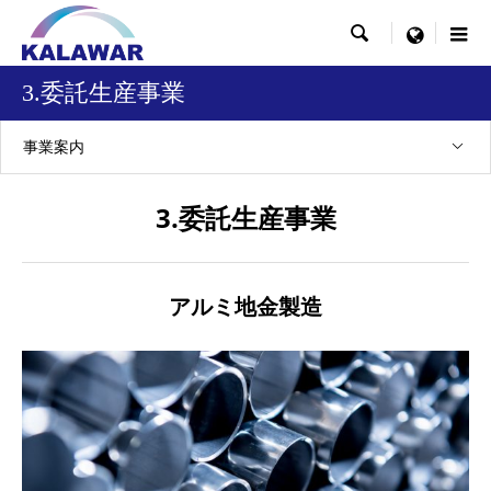

menu
3.委託生産事業
事業案内
3.委託生産事業
アルミ地金製造